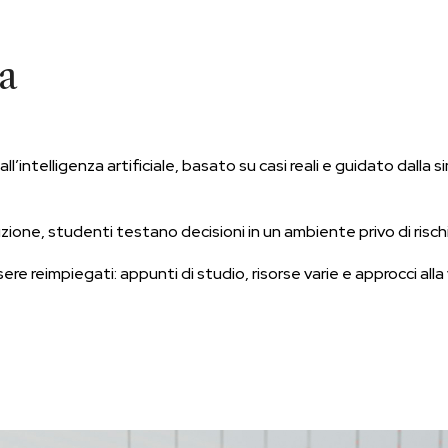
ta
ntelligenza artificiale, basato su casi reali e guidato dalla 
zione, studenti testano decisioni in un ambiente privo di rischi, 
ssere reimpiegati: appunti di studio, risorse varie e approcci al