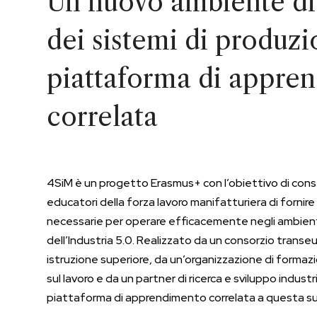
Un nuovo ambiente di
dei sistemi di produz
piattaforma di appre
correlata
4SiM è un progetto Erasmus+ con l’obiettivo di consen
educatori della forza lavoro manifatturiera di fornir
necessarie per operare efficacemente negli ambienti 
dell’Industria 5.0. Realizzato da un consorzio transe
istruzione superiore, da un’organizzazione di formazi
sul lavoro e da un partner di ricerca e sviluppo industr
piattaforma di apprendimento correlata a questa su