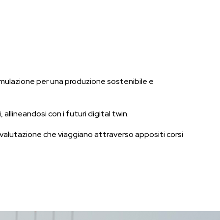
simulazione per una produzione sostenibile e
allineandosi con i futuri digital twin.
la valutazione che viaggiano attraverso appositi corsi