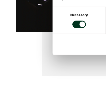
Consent
Necessary
Selection