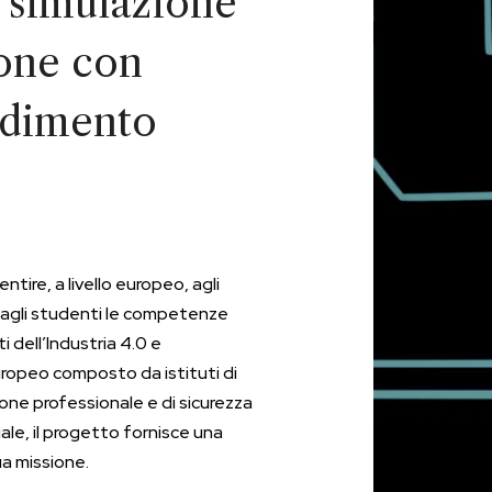
 simulazione
ione con
ndimento
tire, a livello europeo, agli
e agli studenti le competenze
dell’Industria 4.0 e
uropeo composto da istituti di
one professionale e di sicurezza
iale, il progetto fornisce una
a missione.