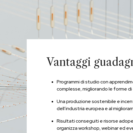
Vantaggi guadag
Programmi di studio con apprendime
complesse, migliorando le forme di c
Una produzione sostenibile e incent
dell’industria europea e al miglioram
Risultati conseguiti e risorse adoper
organizza workshop, webinar ed eve