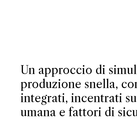
Un approccio di simu
produzione snella, con
integrati, incentrati
umana e fattori di sic