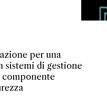
lazione per una
 sistemi di gestione
 su componente
urezza