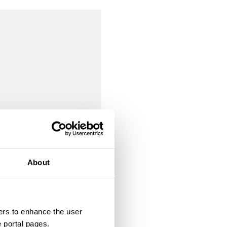
About
rs to enhance the user
e portal pages.