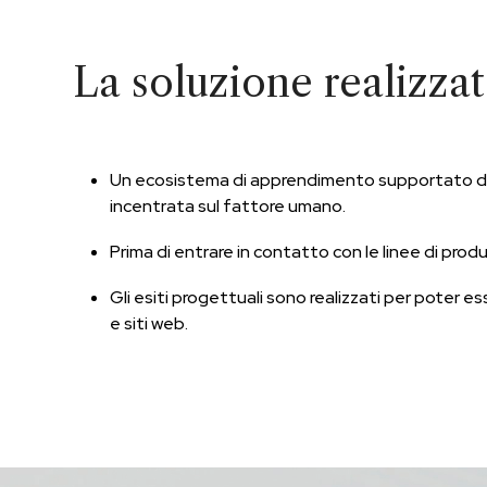
La soluzione realizza
Un ecosistema di apprendimento supportato dall’i
incentrata sul fattore umano.
Prima di entrare in contatto con le linee di produ
Gli esiti progettuali sono realizzati per poter e
e siti web.