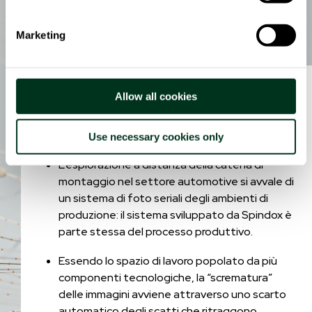
Marketing
Allow all cookies
Vantaggi guadagnati
Use necessary cookies only
L’esplorazione a distanza della catena di
montaggio nel settore automotive si avvale di
un sistema di foto seriali degli ambienti di
produzione: il sistema sviluppato da Spindox è
parte stessa del processo produttivo.
Essendo lo spazio di lavoro popolato da più
componenti tecnologiche, la “scrematura”
delle immagini avviene attraverso uno scarto
automatico degli scatti che ritraggono