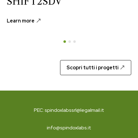
SHIFT2SDV
Learn more
Scopri tutti i progetti
PEC: spindoxlabssrl@legalmail.it
info@spindoxlabs.it