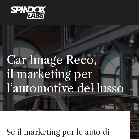
Car Image Reco,
il marketing per
l’automotive del lusso
Se il marketing per le auto di