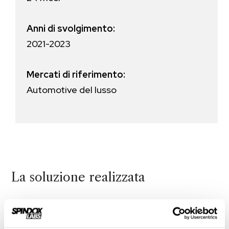
Anni di svolgimento:
2021-2023
Mercati di riferimento:
Automotive del lusso
La soluzione realizzata
A innescare processi d’innovazione è spesso l’esigenza
di soddisfare, qui e ora, la richiesta di un cliente. In