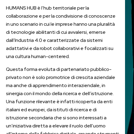
HUMANS HUB è l’hub territoriale per la
collaborazione e per la condivisione di conoscenze
in uno scenario in cui le imprese hanno una pluralità
di tecnologie abilitanti di cui avvalersi, emerse
dall’Industria 4.0 e caratterizzate da sistemi
adattativi e da robot collaborativi e focalizzati su
una cultura human-centered.
Questa forma evoluta di partenariato pubblico-
privato non è solo promotrice di crescita aziendale
ma anche di apprendimento interaziendale, in
sinergia con il mondo della ricerca e dell’istruzione.
Una funzione rilevante è infatti ricoperta da enti
italiani ed europei, da istituti di ricerca e di
istruzione secondaria che si sono interessati a
un’iniziativa diretta a elevare il ruolo dell’uomo
all’interno della fabbrica digitale, creando strumenti