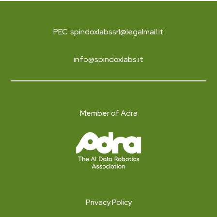
PEC: spindoxlabssrl@legalmail.it
info@spindoxlabs.it
Member of Adra
Privacy Policy