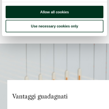
La soluzione comprende infine sistemi di tracciabilità
continua per prodotti semilavorati o finiti lungo l’intera
Allow all cookies
filiera logistico-produttiva.
Use necessary cookies only
Vantaggi guadagnati