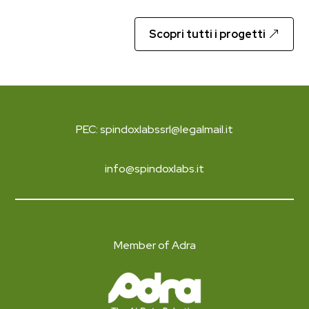
Scopri tutti i progetti
PEC: spindoxlabssrl@legalmail.it
info@spindoxlabs.it
Member of Adra