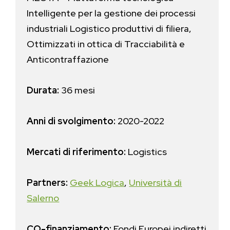
Intelligente per la gestione dei processi
industriali Logistico produttivi di filiera,
Ottimizzati in ottica di Tracciabilità e
Anticontraffazione
Durata:
36 mesi
Anni di svolgimento:
2020-2022
Mercati di riferimento:
Logistics
Partners:
Geek Logica
,
Università di
Salerno
CO-finanziamento:
Fondi Europei indiretti