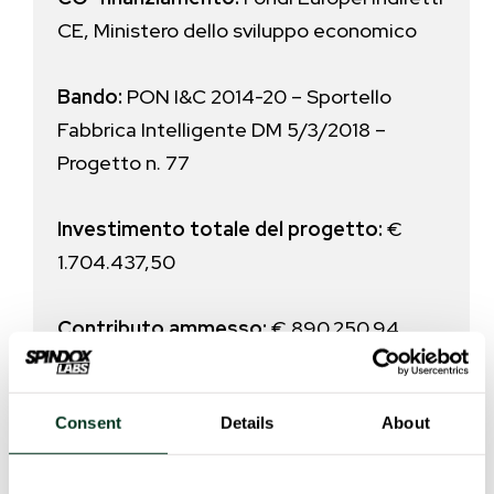
CE, Ministero dello sviluppo economico
Bando:
PON I&C 2014-20 – Sportello
Fabbrica Intelligente DM 5/3/2018 –
Progetto n. 77
Investimento totale del progetto:
€
1.704.437,50
Contributo ammesso:
€ 890.250,94
Consent
Details
About