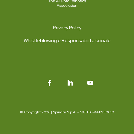
Privacy Policy
Whistleblowing e Responsabilità sociale
© Copyright 2026 | Spindox S.p.A. – VAT IT09668930010