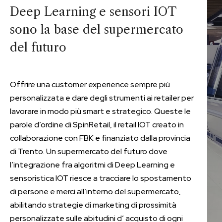
Deep Learning e sensori IOT
sono la base del supermercato
del futuro
Offrire una customer experience sempre più
personalizzata e dare degli strumenti ai retailer per
lavorare in modo più smart e strategico. Queste le
parole d’ordine di SpinRetail, il retail IOT creato in
collaborazione con FBK e finanziato dalla provincia
di Trento. Un supermercato del futuro dove
l’integrazione fra algoritmi di Deep Learning e
sensoristica IOT riesce a tracciare lo spostamento
di persone e merci all’interno del supermercato,
abilitando strategie di marketing di prossimità
personalizzate sulle abitudini d’ acquisto di ogni