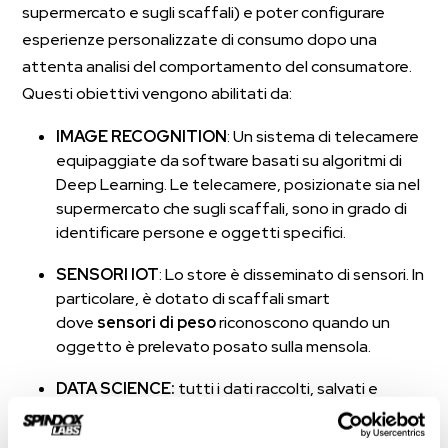
supermercato e sugli scaffali) e poter configurare
esperienze personalizzate di consumo dopo una
attenta analisi del comportamento del consumatore.
Questi obiettivi vengono abilitati da:
IMAGE RECOGNITION
: Un sistema di telecamere
equipaggiate da software basati su algoritmi di
Deep Learning. Le telecamere, posizionate sia nel
supermercato che sugli scaffali, sono in grado di
identificare persone e oggetti specifici.
SENSORI IOT
: Lo store è disseminato di sensori. In
particolare, è dotato di scaffali smart
dove
sensori di peso
riconoscono quando un
oggetto è prelevato posato sulla mensola.
DATA SCIENCE
:
tutti i dati raccolti, salvati e
elaborati da un software di Data Science.