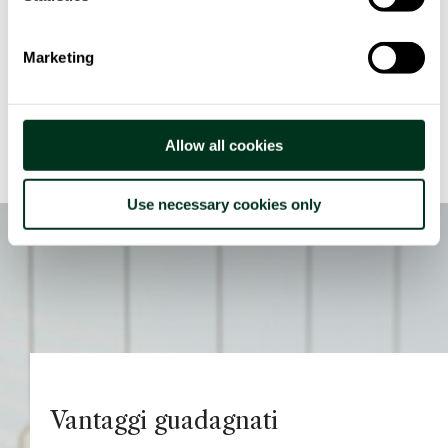
interfaccia estremamente user friendly per il
retailer, tramite la quale può monitorare tutto
dello store, i prodotti, il movimento delle persone
Marketing
e il loro comportamento eccetera.
Allow all cookies
Use necessary cookies only
Vantaggi guadagnati