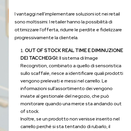
I vantaggi nell’implementare soluzioni iot nei retail
sono moltissimi. I retailer hanno la possibilità di
ottimizzare l’offerta, ridurre le perdite e fidelizzare
progressivamente la clientela.
OUT OF STOCK REAL TIME E DIMINUZIONE
DEI TACCHEGGI:
Il sistema di Image
Recognition, combinato a quello di sensoristica
sullo scaffale, riesce a identificare quali prodotti
vengono prelevati e messi nel carrello. Le
informazioni sull’assortimento dei vengono
inviate al gestionale del negozio, che può
monitorare quando una merce sta andando out
of stock.
Inoltre, se un prodotto non venisse inserito nel
carrello perché si sta tentando di rubarlo, il