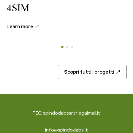
4SIM
Learn more
Scopri tutti i progetti
PEC: spindoxlabssrl@legalmail.it
info@spindoxlabs.it