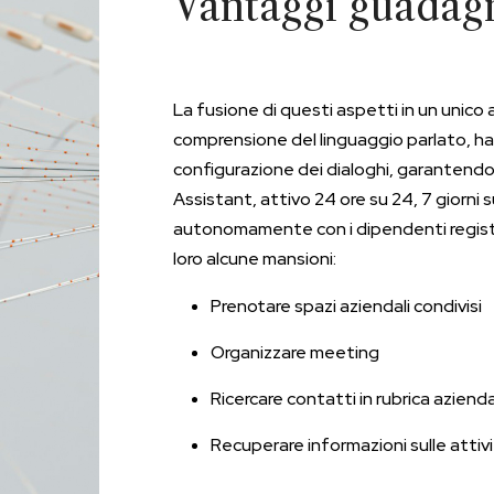
Vantaggi guadag
La fusione di questi aspetti in un unico ap
comprensione del linguaggio parlato, ha
configurazione dei dialoghi, garantendo u
Assistant, attivo 24 ore su 24, 7 giorni s
autonomamente con i dipendenti registra
loro alcune mansioni:
Prenotare spazi aziendali condivisi
Organizzare meeting
Ricercare contatti in rubrica aziend
Recuperare informazioni sulle attivi