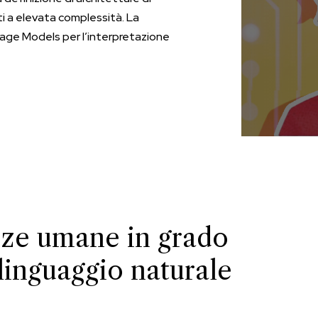
i a elevata complessità. La
age Models per l’interpretazione
zze umane in grado
 linguaggio naturale