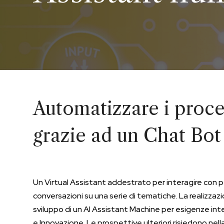
Automatizzare i proce
grazie ad un Chat Bo
Un Virtual Assistant addestrato per interagire con
conversazioni su una serie di tematiche. La realizzazi
sviluppo di un AI Assistant Machine per esigenze inte
e Innovazione. Le prospettive ulteriori risiedono nella