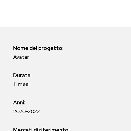
Nome del progetto:
Avatar
Durata:
11 mesi
Anni
:
2020-2022
Mercati di riferimento: