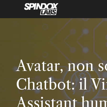
Avatar, non s
Chatbot: il Vi
Assistant hu