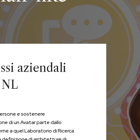
ssi aziendali
t NL
 persone e sostenere
one di un Avatar parte dallo
rne a quel Laboratorio di Ricerca
 definizione di architetture di