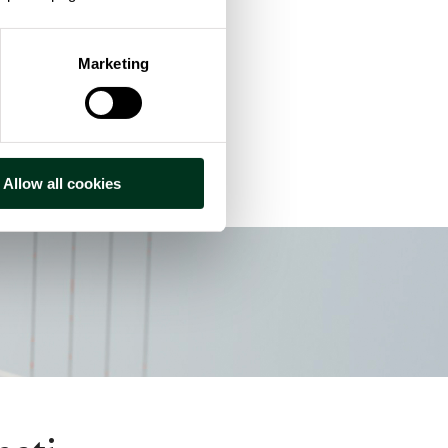
razione delle risposte.
Marketing
o di reti neurali.
Allow all cookies