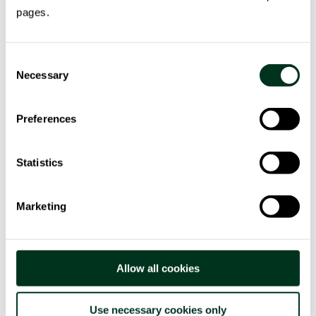
pages.
MOMOTEC
MoMoTEc è Smart Mobility, una mobilità urbana con
Consent
modelli di mobilità intelligente, sostenibile e inclusiva.
Necessary
Selection
leggi tutto
Preferences
Statistics
Marketing
Allow all cookies
Use necessary cookies only